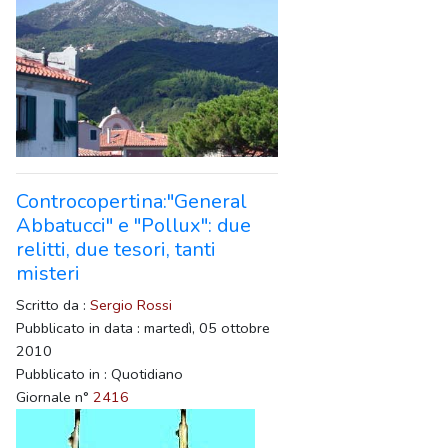
Controcopertina:"General
Abbatucci" e "Pollux": due
relitti, due tesori, tanti
misteri
Scritto da :
Sergio Rossi
Pubblicato in data : martedì, 05 ottobre
2010
Pubblicato in : Quotidiano
Giornale n°
2416