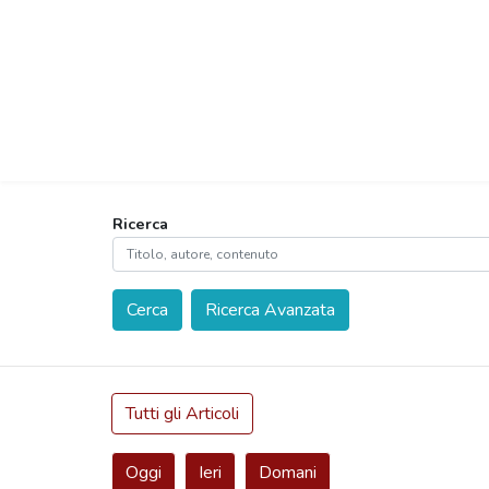
Ricerca
Cerca
Ricerca Avanzata
Tutti gli Articoli
Oggi
Ieri
Domani