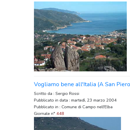
Vogliamo bene all'Italia (A San Pier
Scritto da : Sergio Rossi
Pubblicato in data : martedì, 23 marzo 2004
Pubblicato in : Comune di Campo nell'Elba
Giornale n°
448