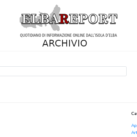
Ca
Ap
Ar