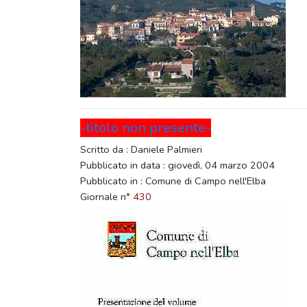
-titolo non presente-
Scritto da : Daniele Palmieri
Pubblicato in data : giovedì, 04 marzo 2004
Pubblicato in : Comune di Campo nell'Elba
Giornale n°
430