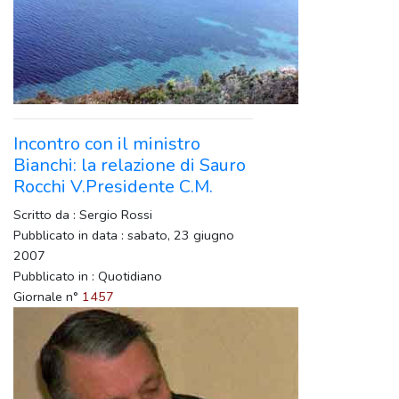
Incontro con il ministro
Bianchi: la relazione di Sauro
Rocchi V.Presidente C.M.
Scritto da : Sergio Rossi
Pubblicato in data : sabato, 23 giugno
2007
Pubblicato in : Quotidiano
Giornale n°
1457