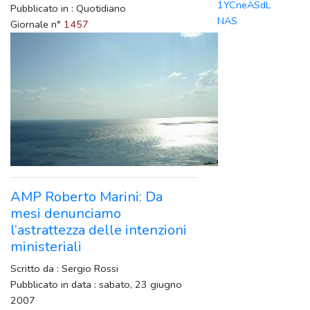
1YCneASdL
Pubblicato in : Quotidiano
NAS
Giornale n°
1457
AMP Roberto Marini: Da
mesi denunciamo
l’astrattezza delle intenzioni
ministeriali
Scritto da : Sergio Rossi
Pubblicato in data : sabato, 23 giugno
2007