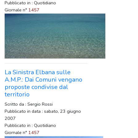
Pubblicato in : Quotidiano
Giornale n°
1457
La Sinistra Elbana sulle
A.M.P.: Dai Comuni vengano
proposte condivise dal
territorio
Scritto da : Sergio Rossi
Pubblicato in data : sabato, 23 giugno
2007
Pubblicato in : Quotidiano
Giornale n°
1457