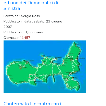
elbano dei Democratici di
Sinistra
Scritto da : Sergio Rossi
Pubblicato in data : sabato, 23 giugno
2007
Pubblicato in : Quotidiano
Giornale n°
1457
Confermato l'incontro con il