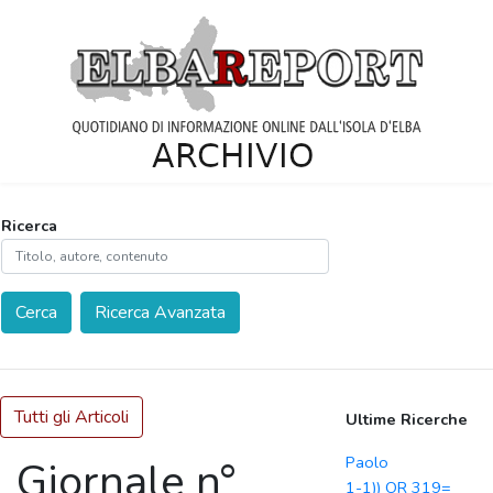
Ricerca
Cerca
Ricerca Avanzata
Tutti gli Articoli
Ultime Ricerche
Paolo
Giornale n°
1-1)) OR 319=