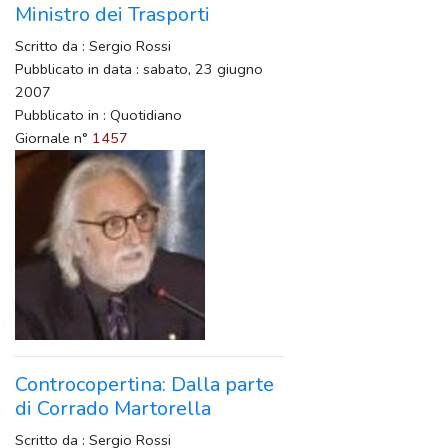
Ministro dei Trasporti
Scritto da : Sergio Rossi
Pubblicato in data : sabato, 23 giugno
2007
Pubblicato in : Quotidiano
Giornale n°
1457
Controcopertina: Dalla parte
di Corrado Martorella
Scritto da : Sergio Rossi