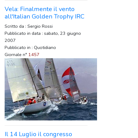
Vela: Finalmente il vento
all'Italian Golden Trophy IRC
Scritto da : Sergio Rossi
Pubblicato in data : sabato, 23 giugno
2007
Pubblicato in : Quotidiano
Giornale n°
1457
Il 14 Luglio il congresso