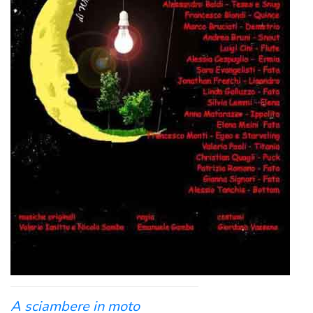
A sciambere in moto