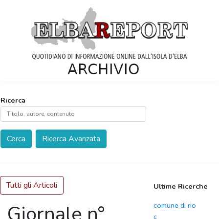
Ricerca
Cerca
Ricerca Avanzata
Tutti gli Articoli
Ultime Ricerche
comune di rio
Giornale n°
c