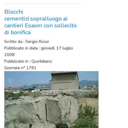
Blocchi
cementizi:sopralluogo ai
cantieri Esaom con sollecito
di bonifica
Scritto da : Sergio Rossi
Pubblicato in data : giovedì, 17 luglio
2008
Pubblicato in : Quotidiano
Giornale n°
1781