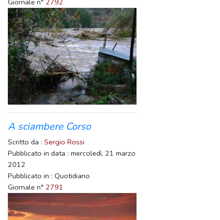
Giornale n°
2792
A sciambere Corso
Scritto da :
Sergio Rossi
Pubblicato in data : mercoledì, 21 marzo
2012
Pubblicato in : Quotidiano
Giornale n°
2791