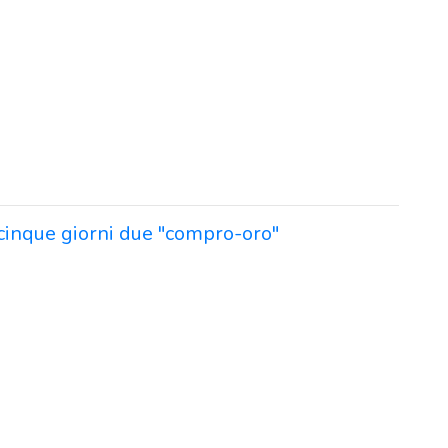
r cinque giorni due "compro-oro"