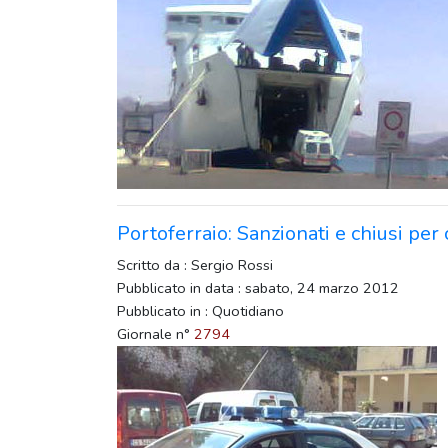
Portoferraio: Sanzionati e chiusi pe
Scritto da : Sergio Rossi
Pubblicato in data : sabato, 24 marzo 2012
Pubblicato in : Quotidiano
Giornale n°
2794