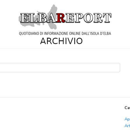
Ca
Ap
Ar