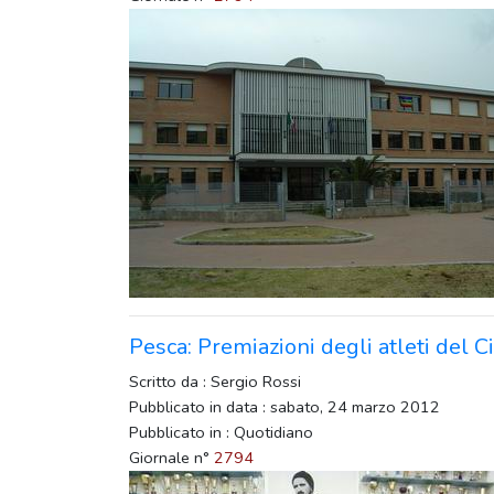
Pesca: Premiazioni degli atleti del C
Scritto da : Sergio Rossi
Pubblicato in data : sabato, 24 marzo 2012
Pubblicato in : Quotidiano
Giornale n°
2794