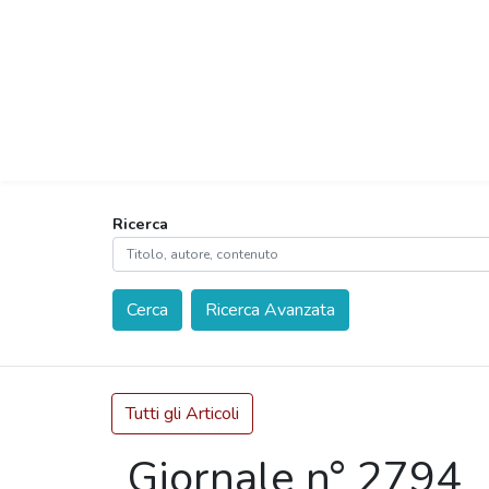
Ricerca
Cerca
Ricerca Avanzata
Tutti gli Articoli
Giornale n° 2794