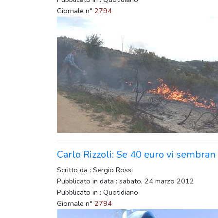
Giornale n°
2794
Carlo Rizzoli: Se 40 euro vi sembran
Scritto da : Sergio Rossi
Pubblicato in data : sabato, 24 marzo 2012
Pubblicato in : Quotidiano
Giornale n°
2794