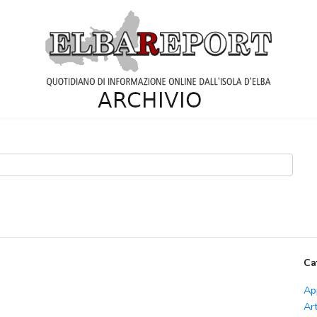
Ca
Ap
Ar