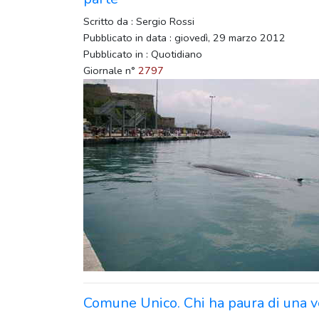
Scritto da : Sergio Rossi
Pubblicato in data : giovedì, 29 marzo 2012
Pubblicato in : Quotidiano
Giornale n°
2797
Comune Unico. Chi ha paura di una v