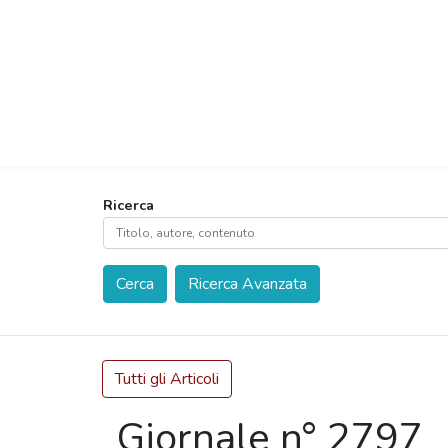
Ricerca
Cerca
Ricerca Avanzata
Tutti gli Articoli
Giornale n° 2797