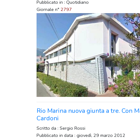
Pubblicato in : Quotidiano
Giornale n°
2797
Rio Marina nuova giunta a tre. Con M
Cardoni
Scritto da : Sergio Rossi
Pubblicato in data : giovedì, 29 marzo 2012