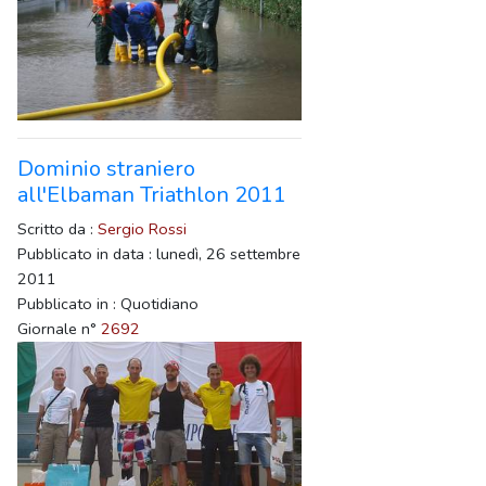
Dominio straniero
all'Elbaman Triathlon 2011
Scritto da :
Sergio Rossi
Pubblicato in data : lunedì, 26 settembre
2011
Pubblicato in : Quotidiano
Giornale n°
2692