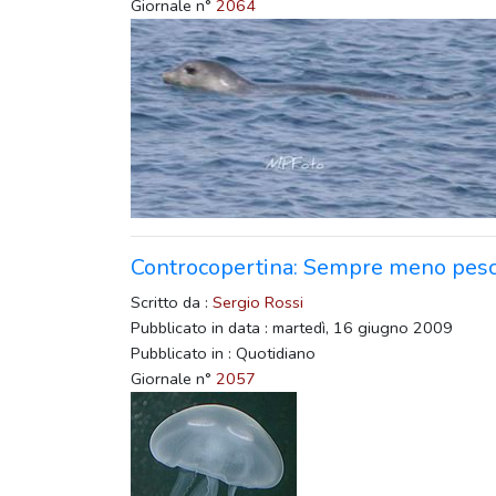
Giornale n°
2064
Controcopertina: Sempre meno pesc
Scritto da :
Sergio Rossi
Pubblicato in data : martedì, 16 giugno 2009
Pubblicato in : Quotidiano
Giornale n°
2057