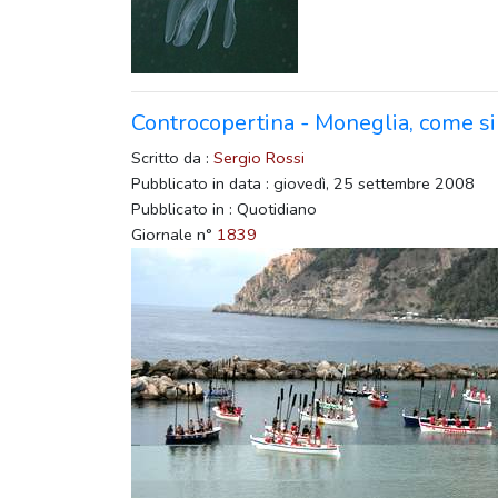
Controcopertina - Moneglia, come s
Scritto da :
Sergio Rossi
Pubblicato in data : giovedì, 25 settembre 2008
Pubblicato in : Quotidiano
Giornale n°
1839