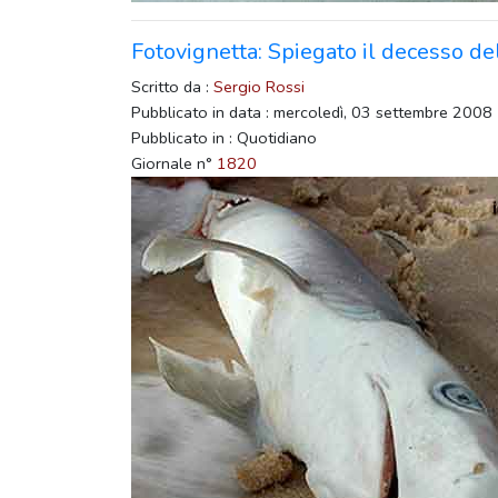
Fotovignetta: Spiegato il decesso de
Scritto da :
Sergio Rossi
Pubblicato in data : mercoledì, 03 settembre 2008
Pubblicato in : Quotidiano
Giornale n°
1820