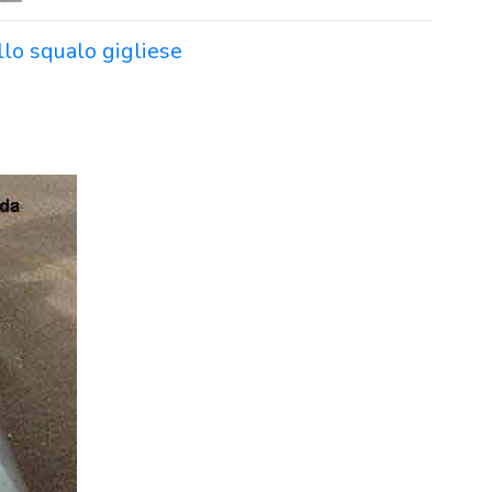
llo squalo gigliese