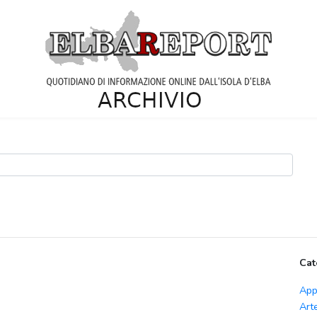
Cat
App
Art