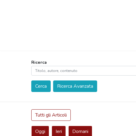
Ricerca
Cerca
Ricerca Avanzata
Tutti gli Articoli
Oggi
Ieri
Domani