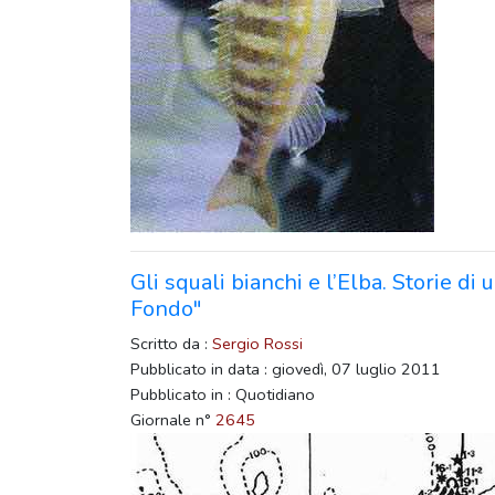
Gli squali bianchi e l’Elba. Storie di
Fondo"
Scritto da :
Sergio Rossi
Pubblicato in data : giovedì, 07 luglio 2011
Pubblicato in : Quotidiano
Giornale n°
2645