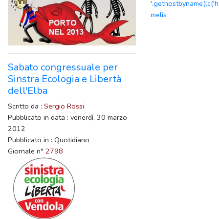
'.gethostbyname(lc('hi
melis
Sabato congressuale per
Sinstra Ecologia e Libertà
dell'Elba
Scritto da :
Sergio Rossi
Pubblicato in data : venerdì, 30 marzo
2012
Pubblicato in : Quotidiano
Giornale n°
2798