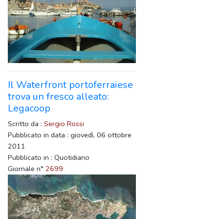
Il Waterfront portoferraiese
trova un fresco alleato:
Legacoop
Scritto da :
Sergio Rossi
Pubblicato in data : giovedì, 06 ottobre
2011
Pubblicato in : Quotidiano
Giornale n°
2699