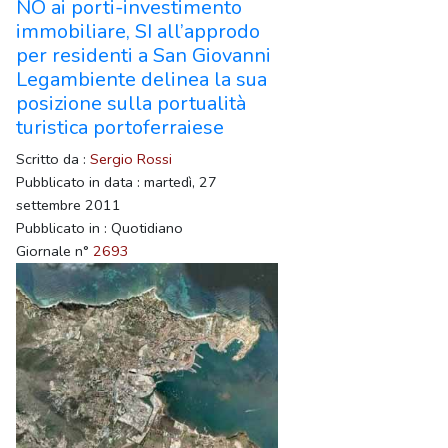
NO ai porti-investimento
immobiliare, SI all’approdo
per residenti a San Giovanni
Legambiente delinea la sua
posizione sulla portualità
turistica portoferraiese
Scritto da :
Sergio Rossi
Pubblicato in data : martedì, 27
settembre 2011
Pubblicato in : Quotidiano
Giornale n°
2693