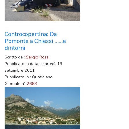
Controcopertina: Da
Pomonte a Chiessi ……e
dintorni
Scritto da :
Sergio Rossi
Pubblicato in data : martedì, 13
settembre 2011
Pubblicato in : Quotidiano
Giornale n°
2683