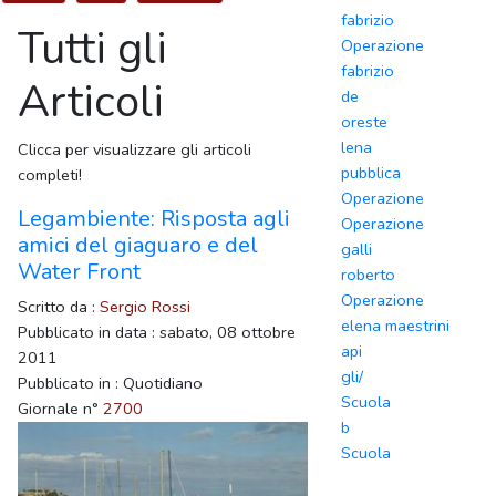
fabrizio
Tutti gli
Operazione
fabrizio
Articoli
de
oreste
lena
Clicca per visualizzare gli articoli
pubblica
completi!
Operazione
Legambiente: Risposta agli
Operazione
amici del giaguaro e del
galli
Water Front
roberto
Operazione
Scritto da :
Sergio Rossi
elena maestrini
Pubblicato in data : sabato, 08 ottobre
api
2011
gli/
Pubblicato in : Quotidiano
Scuola
Giornale n°
2700
b
Scuola