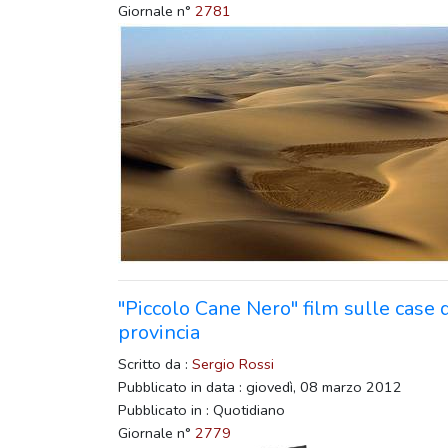
Giornale n°
2781
"Piccolo Cane Nero" film sulle case d
provincia
Scritto da :
Sergio Rossi
Pubblicato in data : giovedì, 08 marzo 2012
Pubblicato in : Quotidiano
Giornale n°
2779