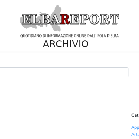
Cat
App
Art