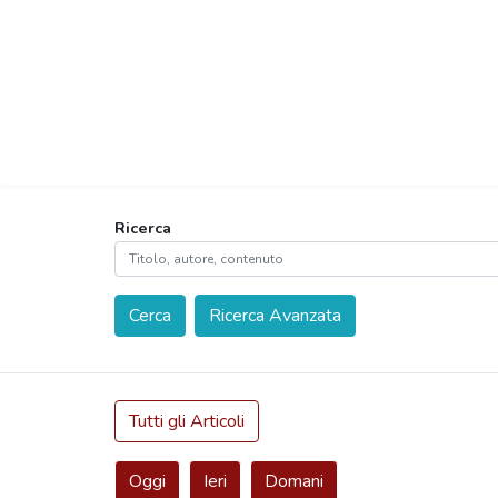
Ricerca
Cerca
Ricerca Avanzata
Tutti gli Articoli
Oggi
Ieri
Domani