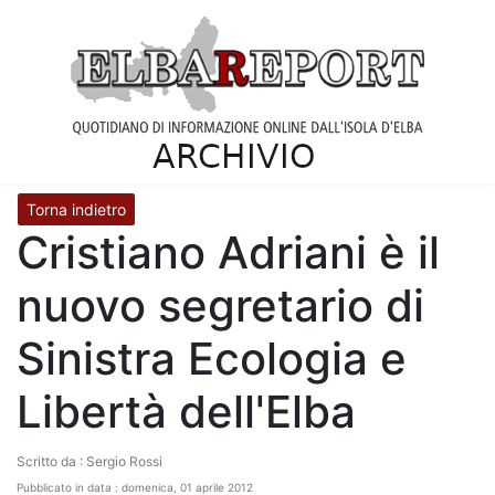
Torna indietro
Cristiano Adriani è il
nuovo segretario di
Sinistra Ecologia e
Libertà dell'Elba
Scritto da : Sergio Rossi
Pubblicato in data : domenica, 01 aprile 2012