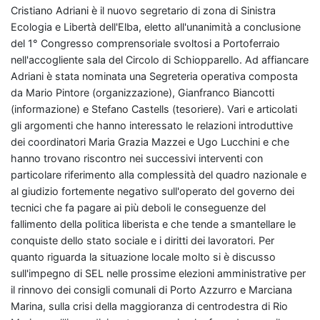
Cristiano Adriani è il nuovo segretario di zona di Sinistra
Ecologia e Libertà dell'Elba, eletto all'unanimità a conclusione
del 1° Congresso comprensoriale svoltosi a Portoferraio
nell'accogliente sala del Circolo di Schiopparello. Ad affiancare
Adriani è stata nominata una Segreteria operativa composta
da Mario Pintore (organizzazione), Gianfranco Biancotti
(informazione) e Stefano Castells (tesoriere). Vari e articolati
gli argomenti che hanno interessato le relazioni introduttive
dei coordinatori Maria Grazia Mazzei e Ugo Lucchini e che
hanno trovano riscontro nei successivi interventi con
particolare riferimento alla complessità del quadro nazionale e
al giudizio fortemente negativo sull'operato del governo dei
tecnici che fa pagare ai più deboli le conseguenze del
fallimento della politica liberista e che tende a smantellare le
conquiste dello stato sociale e i diritti dei lavoratori. Per
quanto riguarda la situazione locale molto si è discusso
sull'impegno di SEL nelle prossime elezioni amministrative per
il rinnovo dei consigli comunali di Porto Azzurro e Marciana
Marina, sulla crisi della maggioranza di centrodestra di Rio