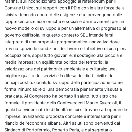
Marina, sull'incondizionato appoggio al referendum per il
Comune Unico, sui rapporti con il PD e con le altre forze della
sinistra tenendo conto delle esigenze che provengono dalle
rappresentanze economiche e sociali e dai movimenti per un
nuovo modello di sviluppo e per un'alternativa di progresso al
governo dell'Isola. In questo contesto SEL intende farsi
interprete di una proposta programmatica innovativa dove
trovino spazio le condizioni del lavoro e l'obiettivo di una piena
occupazione, sopratutto giovanile; il sostegno alla piccola e
media impresa; un equilibrata politica del territorio; la
valorizzazione del patrimonio ambientale e culturale; una
migliore qualità dei servizi e la difesa dei diritti civili e dei
principi costituzionali; lo sviluppo della partecipazione come
forma irrinunciabile di una democrazia pienamente vissuta e
praticata. Al Congresso ha portato il saluto, tutt'altro che
formale, il presidente della Confesercenti Mauro Quercioli, il
quale ha evidenziato le difficoltà in cui si trovano ad operare le
imprese, avanzando proposte concrete e interessanti per il
rilancio dell'economia elbana. Altri saluti sono pervenuti dal
Sindaco di Portoferraio, Roberto Peria, e dal segretario