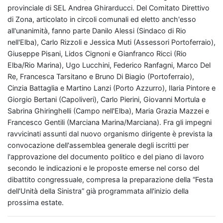
provinciale di SEL Andrea Ghirarducci. Del Comitato Direttivo
di Zona, articolato in circoli comunali ed eletto anch'esso
all'unanimità, fanno parte Danilo Alessi (Sindaco di Rio
nell'Elba), Carlo Rizzoli e Jessica Muti (Assessori Portoferraio),
Giuseppe Pisani, Lidos Cignoni e Gianfranco Ricci (Rio
Elba/Rio Marina), Ugo Lucchini, Federico Ranfagni, Marco Del
Re, Francesca Tarsitano e Bruno Di Biagio (Portoferraio),
Cinzia Battaglia e Martino Lanzi (Porto Azzurro), Ilaria Pintore e
Giorgio Bertani (Capoliveri), Carlo Pierini, Giovanni Mortula e
Sabrina Ghiringhelli (Campo nell'Elba), Maria Grazia Mazzei e
Francesco Gentili (Marciana Marina/Marciana). Fra gli impegni
ravvicinati assunti dal nuovo organismo dirigente è prevista la
convocazione dell'assemblea generale degli iscritti per
l'approvazione del documento politico e del piano di lavoro
secondo le indicazioni e le proposte emerse nel corso del
dibattito congressuale, compresa la preparazione della “Festa
dell'Unità della Sinistra” già programmata all'inizio della
prossima estate.