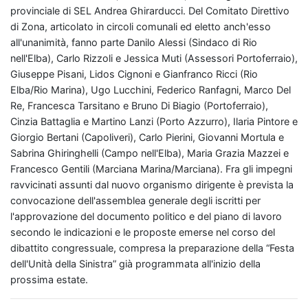
provinciale di SEL Andrea Ghirarducci. Del Comitato Direttivo
di Zona, articolato in circoli comunali ed eletto anch'esso
all'unanimità, fanno parte Danilo Alessi (Sindaco di Rio
nell'Elba), Carlo Rizzoli e Jessica Muti (Assessori Portoferraio),
Giuseppe Pisani, Lidos Cignoni e Gianfranco Ricci (Rio
Elba/Rio Marina), Ugo Lucchini, Federico Ranfagni, Marco Del
Re, Francesca Tarsitano e Bruno Di Biagio (Portoferraio),
Cinzia Battaglia e Martino Lanzi (Porto Azzurro), Ilaria Pintore e
Giorgio Bertani (Capoliveri), Carlo Pierini, Giovanni Mortula e
Sabrina Ghiringhelli (Campo nell'Elba), Maria Grazia Mazzei e
Francesco Gentili (Marciana Marina/Marciana). Fra gli impegni
ravvicinati assunti dal nuovo organismo dirigente è prevista la
convocazione dell'assemblea generale degli iscritti per
l'approvazione del documento politico e del piano di lavoro
secondo le indicazioni e le proposte emerse nel corso del
dibattito congressuale, compresa la preparazione della “Festa
dell'Unità della Sinistra” già programmata all'inizio della
prossima estate.