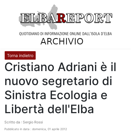
Torna indietro
Cristiano Adriani è il
nuovo segretario di
Sinistra Ecologia e
Libertà dell'Elba
Scritto da : Sergio Rossi
Pubblicato in data : domenica, 01 aprile 2012