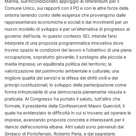
Marina, sull'incondizionato appoggio al referendum per il
Comune Unico, sui rapporti con il PD e con le altre forze della
sinistra tenendo conto delle esigenze che provengono dalle
rappresentanze economiche e sociali e dai movimenti per un
nuovo modello di sviluppo e per un'alternativa di progresso al
governo dell'Isola. In questo contesto SEL intende farsi
interprete di una proposta programmatica innovativa dove
trovino spazio le condizioni del lavoro e l'obiettivo di una piena
occupazione, sopratutto giovanile; il sostegno alla piccola e
media impresa; un equilibrata politica del territorio; la
valorizzazione del patrimonio ambientale e culturale; una
migliore qualità dei servizi e la difesa dei diritti civili e dei
principi costituzionali; lo sviluppo della partecipazione come
forma irrinunciabile di una democrazia pienamente vissuta e
praticata. Al Congresso ha portato il saluto, tutt'altro che
formale, il presidente della Confesercenti Mauro Quercioli, il
quale ha evidenziato le difficoltà in cui si trovano ad operare le
imprese, avanzando proposte concrete e interessanti per il
rilancio dell'economia elbana. Altri saluti sono pervenuti dal
Sindaco di Portoferraio, Roberto Peria, e dal segretario