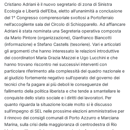
Cristiano Adriani è il nuovo segretario di zona di Sinistra
Ecologia e Libertà dell'Elba, eletto all'unanimità a conclusione
del 1° Congresso comprensoriale svoltosi a Portoferraio
nell'accogliente sala del Circolo di Schiopparello. Ad affiancare
Adriani è stata nominata una Segreteria operativa composta
da Mario Pintore (organizzazione), Gianfranco Biancotti
(informazione) e Stefano Castells (tesoriere). Vari e articolati
gli argomenti che hanno interessato le relazioni introduttive
dei coordinatori Maria Grazia Mazzei e Ugo Lucchini e che
hanno trovano riscontro nei successivi interventi con
particolare riferimento alla complessità del quadro nazionale e
al giudizio fortemente negativo sull'operato del governo dei
tecnici che fa pagare ai più deboli le conseguenze del
fallimento della politica liberista e che tende a smantellare le
conquiste dello stato sociale e i diritti dei lavoratori. Per
quanto riguarda la situazione locale molto si è discusso
sull'impegno di SEL nelle prossime elezioni amministrative per
il rinnovo dei consigli comunali di Porto Azzurro e Marciana
Marina, sulla crisi della maggioranza di centrodestra di Rio