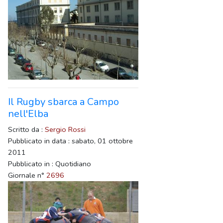
Il Rugby sbarca a Campo
nell'Elba
Scritto da :
Sergio Rossi
Pubblicato in data : sabato, 01 ottobre
2011
Pubblicato in : Quotidiano
Giornale n°
2696