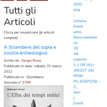
2003
Tutti gli
tista
;
Articoli
cronaca
Eventi
anno
Clicca per visualizzare gli articoli
Elena maestrini
completi!
rio
A Sciambere del copia e
18
incolla archeologico
Val
caserma
Scritto da :
Sergio Rossi
1-1 OR 161=
Pubblicato in data : sabato, 31 marzo
(SELECT 161
2012
FROM
Pubblicato in : Quotidiano
PG_SLEEP(15))--
Giornale n°
2799
2_
teen
)
Eventi