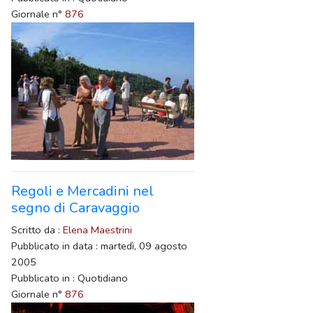
Giornale n°
876
Regoli e Mercadini nel
segno di Caravaggio
Scritto da :
Elena Maestrini
Pubblicato in data : martedì, 09 agosto
2005
Pubblicato in : Quotidiano
Giornale n°
876