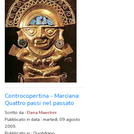
Controcopertina - Marciana:
Quattro passi nel passato
Scritto da :
Elena Maestrini
Pubblicato in data : martedì, 09 agosto
2005
Pubblicato in : Quotidiano