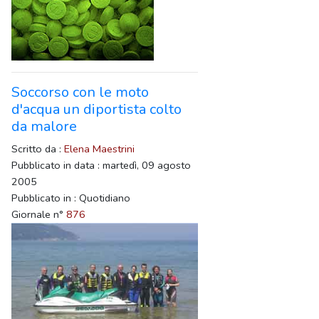
Soccorso con le moto
d'acqua un diportista colto
da malore
Scritto da :
Elena Maestrini
Pubblicato in data : martedì, 09 agosto
2005
Pubblicato in : Quotidiano
Giornale n°
876