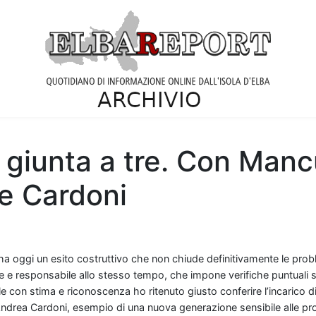
 giunta a tre. Con Manc
 e Cardoni
e ha oggi un esito costruttivo che non chiude definitivamente le pr
le e responsabile allo stesso tempo, che impone verifiche puntuali su
uale con stima e riconoscenza ho ritenuto giusto conferire l’incarico
Andrea Cardoni, esempio di una nuova generazione sensibile alle p