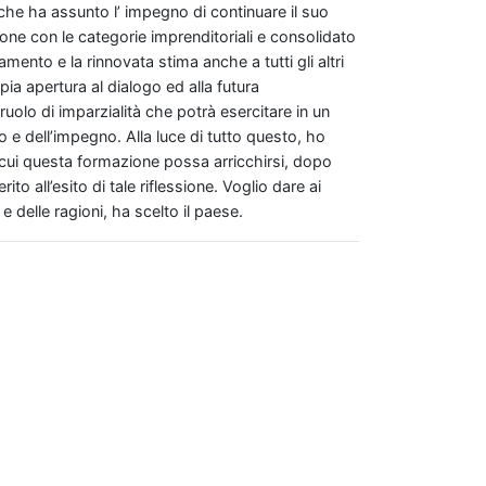
a che ha assunto l’ impegno di continuare il suo
ione con le categorie imprenditoriali e consolidato
amento e la rinnovata stima anche a tutti gli altri
ia apertura al dialogo ed alla futura
 ruolo di imparzialità che potrà esercitare in un
o e dell’impegno. Alla luce di tutto questo, ho
 cui questa formazione possa arricchirsi, dopo
ito all’esito di tale riflessione. Voglio dare ai
 delle ragioni, ha scelto il paese.