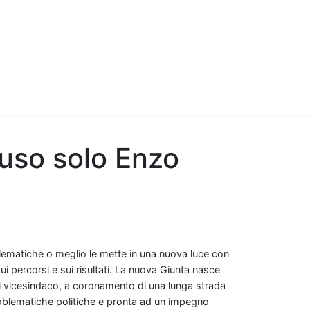
uso solo Enzo
oblematiche o meglio le mette in una nuova luce con
i percorsi e sui risultati. La nuova Giunta nasce
 di vicesindaco, a coronamento di una lunga strada
roblematiche politiche e pronta ad un impegno