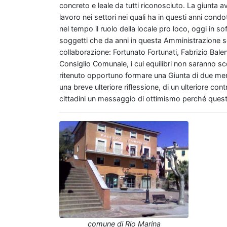
concreto e leale da tutti riconosciuto. La giunta a
lavoro nei settori nei quali ha in questi anni con
nel tempo il ruolo della locale pro loco, oggi in so
soggetti che da anni in questa Amministrazione ser
collaborazione: Fortunato Fortunati, Fabrizio Baleni
Consiglio Comunale, i cui equilibri non saranno sco
ritenuto opportuno formare una Giunta di due memb
una breve ulteriore riflessione, di un ulteriore contr
cittadini un messaggio di ottimismo perché questa s
comune di Rio Marina