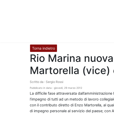
Torna indietro
Rio Marina nuova
Martorella (vice)
Scritto da : Sergio Rossi
Pubblicato in data : giovedì, 29 marzo 2012
La difficile fase attraversata dall’amministrazion
l’impegno di tutti ad un metodo di lavoro collegia
con il contributo diretto di Enzo Martorella, al q
di impegno personale al servizio del paese; con 