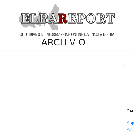
Cat
App
Art