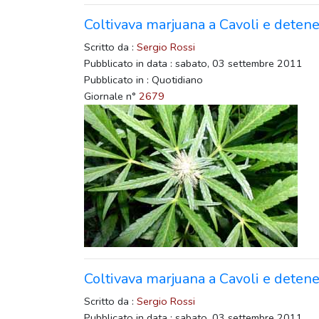
Coltivava marjuana a Cavoli e detenev
Scritto da :
Sergio Rossi
Pubblicato in data : sabato, 03 settembre 2011
Pubblicato in : Quotidiano
Giornale n°
2679
Coltivava marjuana a Cavoli e detenev
Scritto da :
Sergio Rossi
Pubblicato in data : sabato, 03 settembre 2011