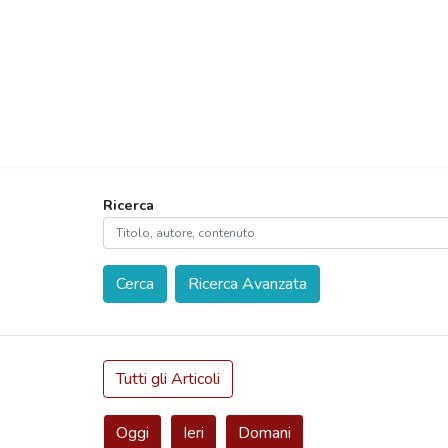
Ricerca
Cerca
Ricerca Avanzata
Tutti gli Articoli
Oggi
Ieri
Domani