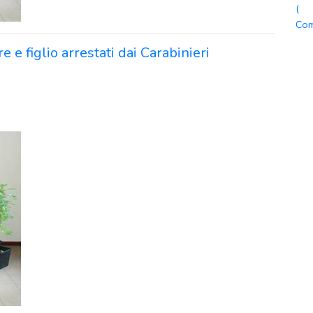
(
Com
 e figlio arrestati dai Carabinieri