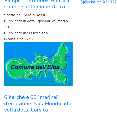
Rampini: Ulteriore replica a
${@print(md5(31337)
Ciumei sul Comune Unico
Scritto da :
Sergio Rossi
Pubblicato in data : giovedì, 29 marzo
2012
Pubblicato in : Quotidiano
Giornale n°
2797
6 barche e 60 “marinai”
d’eccezione. IsolaMondo alla
volta della Corsica