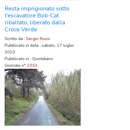
Resta imprigionato sotto
l'escavatore Bob-Cat
ribaltato, liberato dalla
Croce Verde
Scritto da :
Sergio Rossi
Pubblicato in data : sabato, 17 luglio
2010
Pubblicato in : Quotidiano
Giornale n°
2353