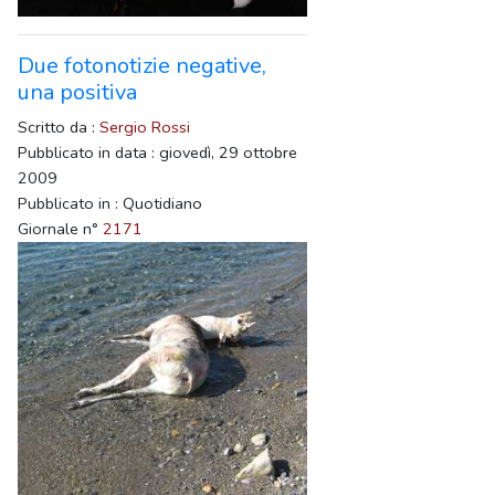
Due fotonotizie negative,
una positiva
Scritto da :
Sergio Rossi
Pubblicato in data : giovedì, 29 ottobre
2009
Pubblicato in : Quotidiano
Giornale n°
2171