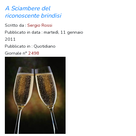
A Sciambere del
riconoscente brindisi
Scritto da :
Sergio Rossi
Pubblicato in data : martedì, 11 gennaio
2011
Pubblicato in : Quotidiano
Giornale n°
2498