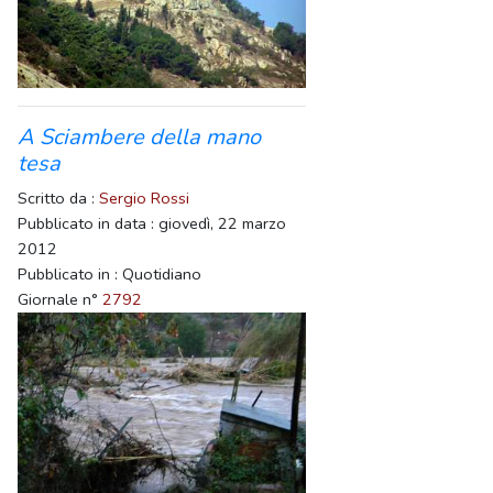
A Sciambere della mano
tesa
Scritto da :
Sergio Rossi
Pubblicato in data : giovedì, 22 marzo
2012
Pubblicato in : Quotidiano
Giornale n°
2792