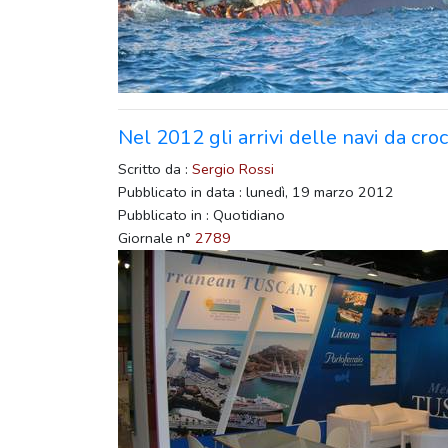
Nel 2012 gli arrivi delle navi da cr
Scritto da :
Sergio Rossi
Pubblicato in data : lunedì, 19 marzo 2012
Pubblicato in : Quotidiano
Giornale n°
2789