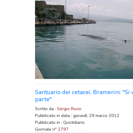
Santuario dei cetacei, Bramerini: "Si 
parte"
Scritto da :
Sergio Rossi
Pubblicato in data : giovedì, 29 marzo 2012
Pubblicato in : Quotidiano
Giornale n°
2797