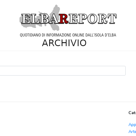
Cat
App
Art