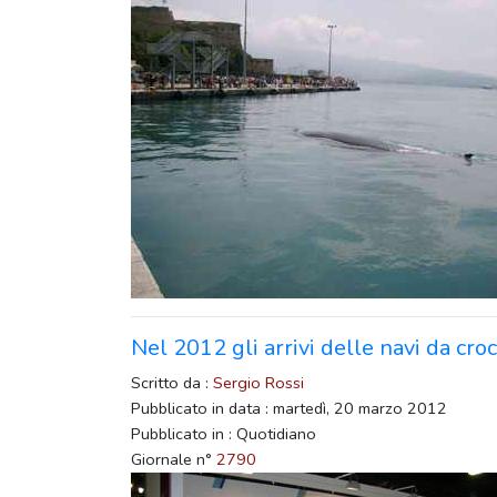
Nel 2012 gli arrivi delle navi da cr
Scritto da :
Sergio Rossi
Pubblicato in data : martedì, 20 marzo 2012
Pubblicato in : Quotidiano
Giornale n°
2790