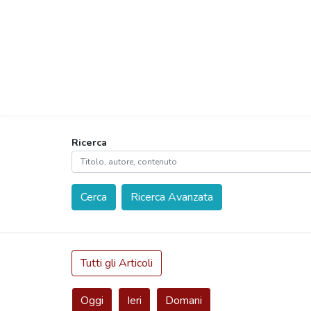
Ricerca
Cerca
Ricerca Avanzata
Tutti gli Articoli
Oggi
Ieri
Domani