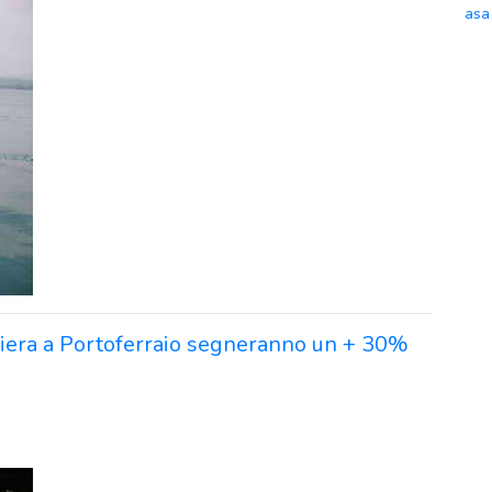
asa
ociera a Portoferraio segneranno un + 30%