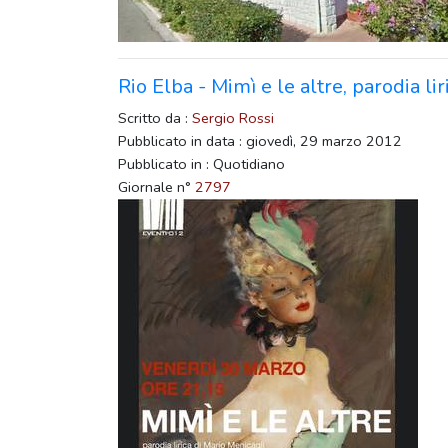
Rio Elba - Mimì e le altre, parodia l
Scritto da :
Sergio Rossi
Pubblicato in data : giovedì, 29 marzo 2012
Pubblicato in : Quotidiano
Giornale n°
2797