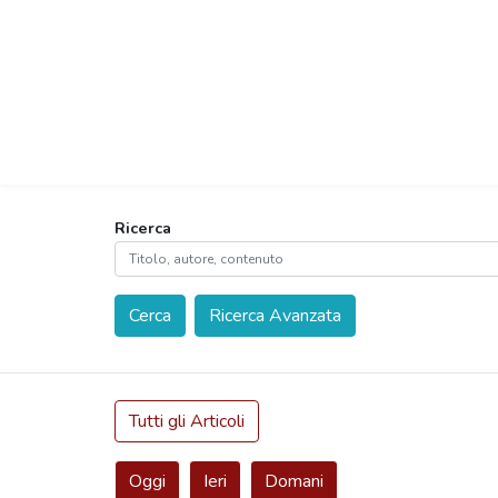
Ricerca
Cerca
Ricerca Avanzata
Tutti gli Articoli
Oggi
Ieri
Domani