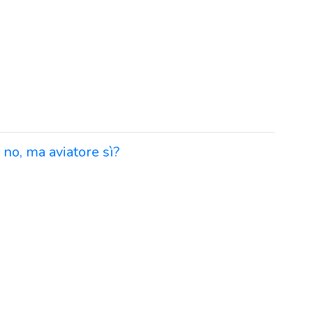
 no, ma aviatore sì?