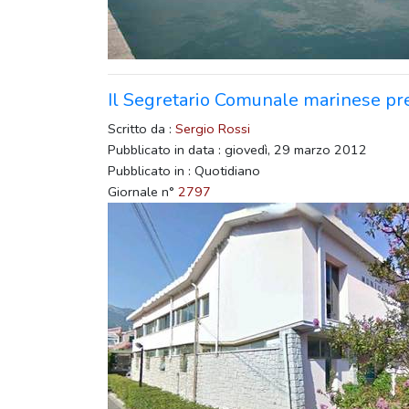
Il Segretario Comunale marinese pre
Scritto da :
Sergio Rossi
Pubblicato in data : giovedì, 29 marzo 2012
Pubblicato in : Quotidiano
Giornale n°
2797