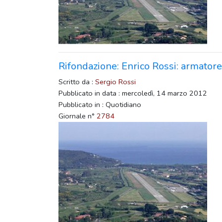
Rifondazione: Enrico Rossi: armatore
Scritto da :
Sergio Rossi
Pubblicato in data : mercoledì, 14 marzo 2012
Pubblicato in : Quotidiano
Giornale n°
2784