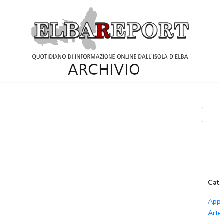
Cat
App
Art