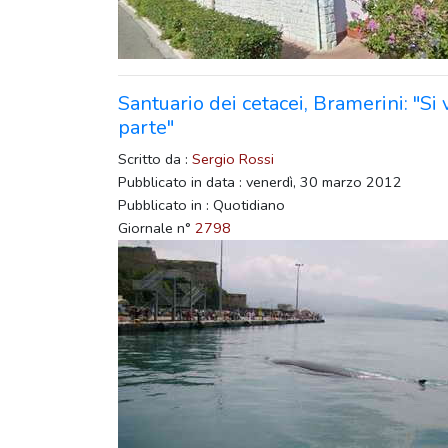
Santuario dei cetacei, Bramerini: "Si 
parte"
Scritto da :
Sergio Rossi
Pubblicato in data : venerdì, 30 marzo 2012
Pubblicato in : Quotidiano
Giornale n°
2798