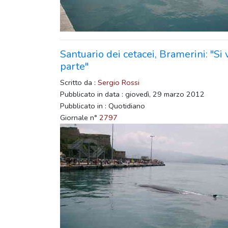
Santuario dei cetacei, Bramerini: "Si 
parte"
Scritto da :
Sergio Rossi
Pubblicato in data : giovedì, 29 marzo 2012
Pubblicato in : Quotidiano
Giornale n°
2797