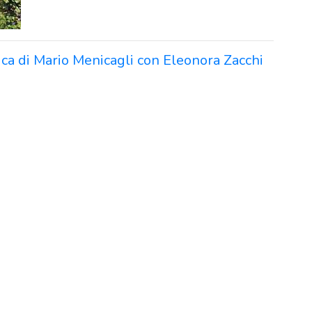
irica di Mario Menicagli con Eleonora Zacchi