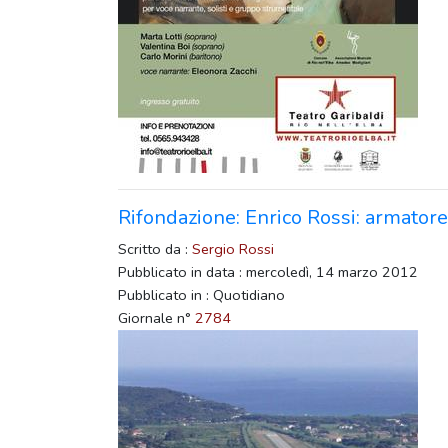
Rifondazione: Enrico Rossi: armatore
Scritto da :
Sergio Rossi
Pubblicato in data : mercoledì, 14 marzo 2012
Pubblicato in : Quotidiano
Giornale n°
2784