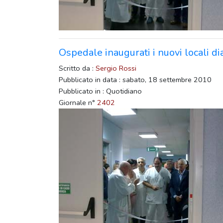
Ospedale inaugurati i nuovi locali dia
Scritto da :
Sergio Rossi
Pubblicato in data : sabato, 18 settembre 2010
Pubblicato in : Quotidiano
Giornale n°
2402