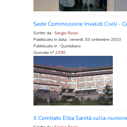
Sede Commissione Invalidi Civili - C
Scritto da :
Sergio Rossi
Pubblicato in data : venerdì, 03 settembre 2010
Pubblicato in : Quotidiano
Giornale n°
2390
Il Comitato Elba Sanità sulla riunion