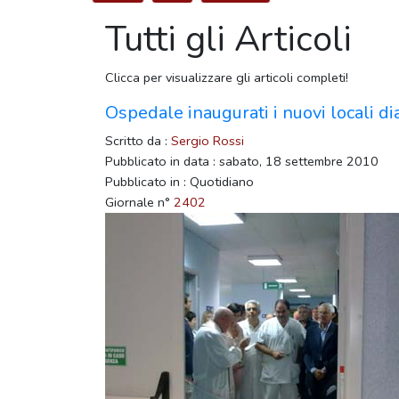
Tutti gli Articoli
Clicca per visualizzare gli articoli completi!
Ospedale inaugurati i nuovi locali dia
Scritto da :
Sergio Rossi
Pubblicato in data : sabato, 18 settembre 2010
Pubblicato in : Quotidiano
Giornale n°
2402