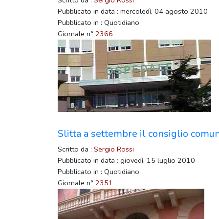
Scritto da :
Sergio Rossi
Pubblicato in data : mercoledì, 04 agosto 2010
Pubblicato in : Quotidiano
Giornale n°
2366
Slitta a settembre il consiglio comun
Scritto da :
Sergio Rossi
Pubblicato in data : giovedì, 15 luglio 2010
Pubblicato in : Quotidiano
Giornale n°
2351