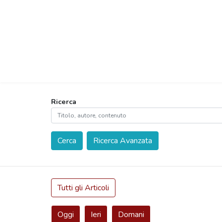
Ricerca
Cerca
Ricerca Avanzata
Tutti gli Articoli
Oggi
Ieri
Domani