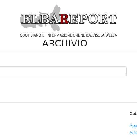
Cat
App
Art