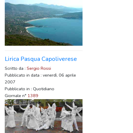
Lirica Pasqua Capoliverese
Scritto da :
Sergio Rossi
Pubblicato in data : venerdì, 06 aprile
2007
Pubblicato in : Quotidiano
Giornale n°
1389