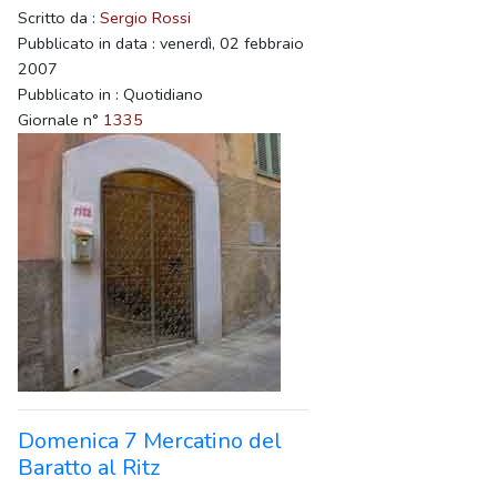
Scritto da :
Sergio Rossi
Pubblicato in data : venerdì, 02 febbraio
2007
Pubblicato in : Quotidiano
Giornale n°
1335
Domenica 7 Mercatino del
Baratto al Ritz