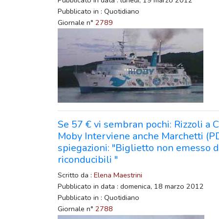
Pubblicato in data : lunedì, 19 marzo 2012
Pubblicato in : Quotidiano
Giornale n°
2789
Se 57 € vi sembran pochi: Rizzoli a 
Moby Interviene anche Marchetti (P
spiegazioni: "Biglietto non emesso d
riconducibili "
Scritto da :
Elena Maestrini
Pubblicato in data : domenica, 18 marzo 2012
Pubblicato in : Quotidiano
Giornale n°
2788