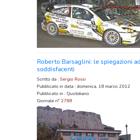
Roberto Barsaglini: le spiegazioni
soddisfacenti
Scritto da :
Sergio Rossi
Pubblicato in data : domenica, 18 marzo 2012
Pubblicato in : Quotidiano
Giornale n°
2788