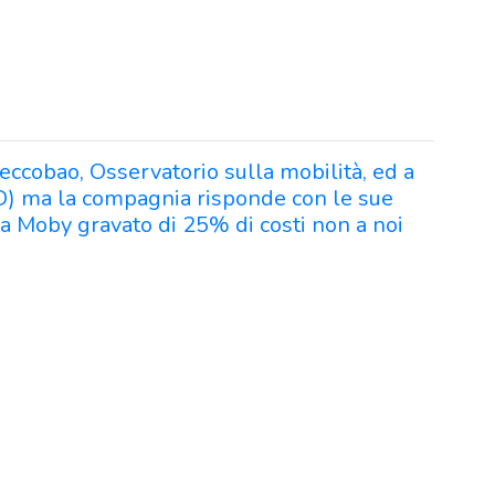
Ceccobao, Osservatorio sulla mobilità, ed a
D) ma la compagnia risponde con le sue
a Moby gravato di 25% di costi non a noi