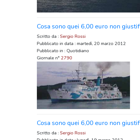
Cosa sono quei 6,00 euro non giustif
Scritto da :
Sergio Rossi
Pubblicato in data : martedì, 20 marzo 2012
Pubblicato in : Quotidiano
Giornale n°
2790
Cosa sono quei 6,00 euro non giustif
Scritto da :
Sergio Rossi