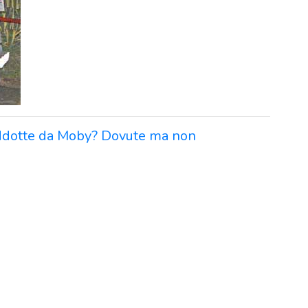
 addotte da Moby? Dovute ma non