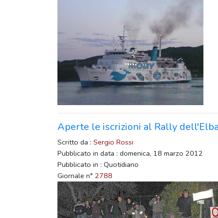
Aperte le iscrizioni al Rally dell'Elb
Scritto da :
Sergio Rossi
Pubblicato in data : domenica, 18 marzo 2012
Pubblicato in : Quotidiano
Giornale n°
2788