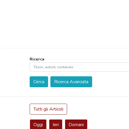
Ricerca
Cerca
Ricerca Avanzata
Tutti gli Articoli
Oggi
Ieri
Domani