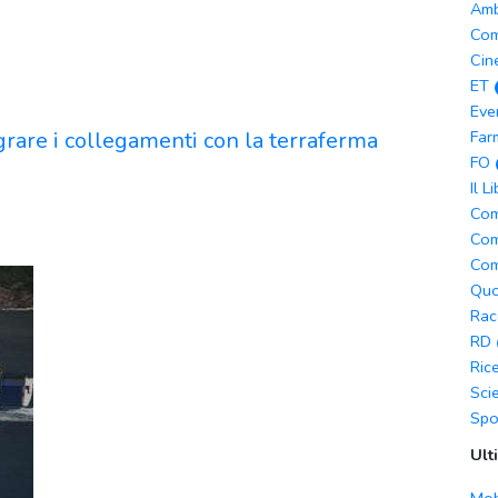
Amb
Com
Cin
ET
Eve
egrare i collegamenti con la terraferma
Far
FO
Il L
Com
Com
Com
Quo
Rac
RD
Ric
Sci
Spo
Ult