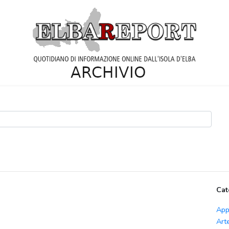
Cat
App
Art