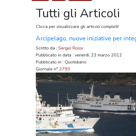
Tutti gli Articoli
Clicca per visualizzare gli articoli completi!
Arcipelago, nuove iniziative per int
Scritto da :
Sergio Rossi
Pubblicato in data : venerdì, 23 marzo 2012
Pubblicato in : Quotidiano
Giornale n°
2793