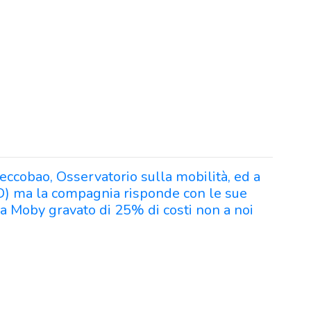
Ceccobao, Osservatorio sulla mobilità, ed a
D) ma la compagnia risponde con le sue
a Moby gravato di 25% di costi non a noi