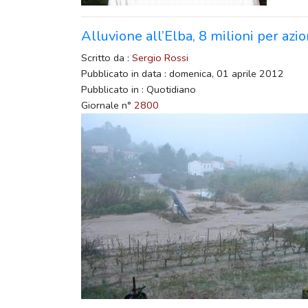
Alluvione all’Elba, 8 milioni per azio
Scritto da :
Sergio Rossi
Pubblicato in data : domenica, 01 aprile 2012
Pubblicato in : Quotidiano
Giornale n°
2800