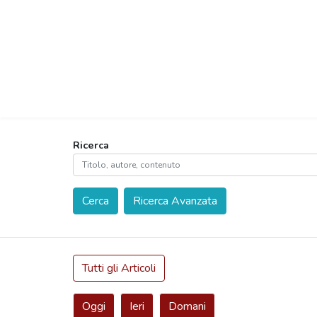
Ricerca
Cerca
Ricerca Avanzata
Tutti gli Articoli
Oggi
Ieri
Domani