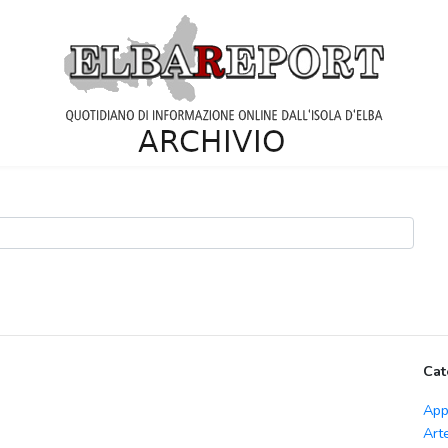
Cat
App
Art