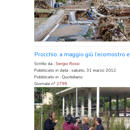
Procchio: a maggio giù l’ecomostro e 
Scritto da :
Sergio Rossi
Pubblicato in data : sabato, 31 marzo 2012
Pubblicato in : Quotidiano
Giornale n°
2799