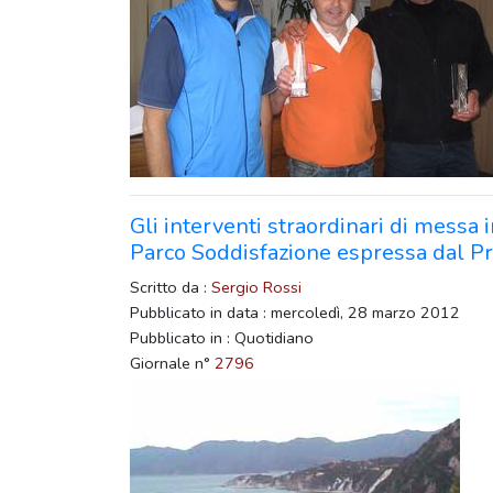
Gli interventi straordinari di messa i
Parco Soddisfazione espressa dal P
Scritto da :
Sergio Rossi
Pubblicato in data : mercoledì, 28 marzo 2012
Pubblicato in : Quotidiano
Giornale n°
2796