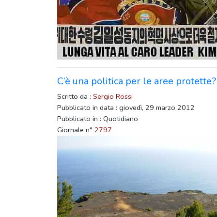
C’è una politica per le aree protette?
Scritto da :
Sergio Rossi
Pubblicato in data : giovedì, 29 marzo 2012
Pubblicato in : Quotidiano
Giornale n°
2797