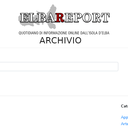
Cat
App
Art