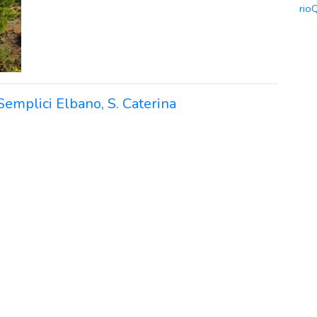
rio
 Semplici Elbano, S. Caterina