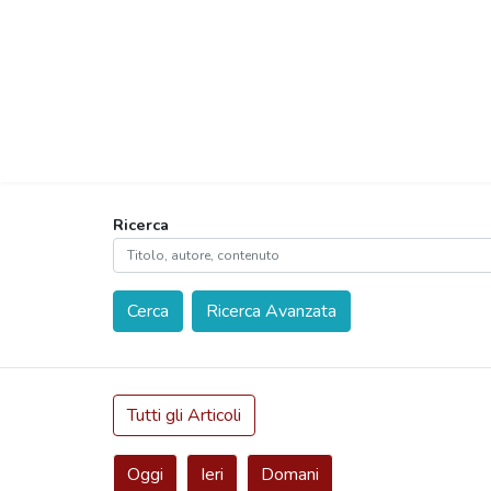
Ricerca
Cerca
Ricerca Avanzata
Tutti gli Articoli
Oggi
Ieri
Domani