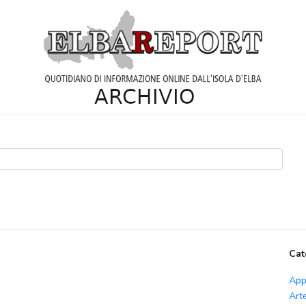
Cat
App
Art