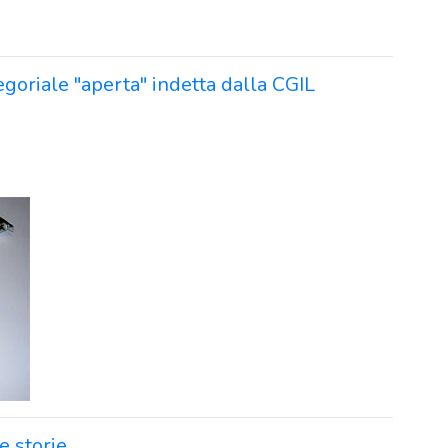
goriale "aperta" indetta dalla CGIL
e storie