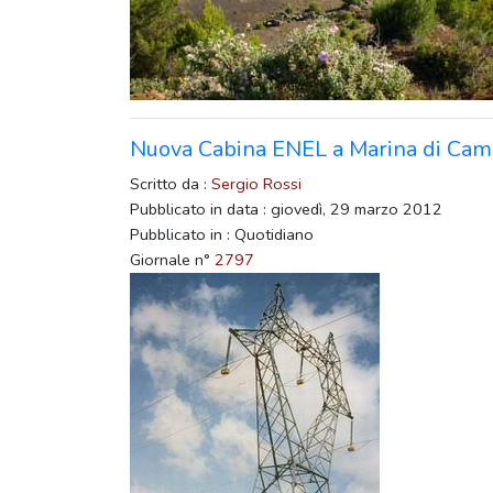
Nuova Cabina ENEL a Marina di Campo
Scritto da :
Sergio Rossi
Pubblicato in data : giovedì, 29 marzo 2012
Pubblicato in : Quotidiano
Giornale n°
2797