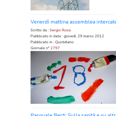
Venerdì mattina assemblea intercate
Scritto da :
Sergio Rossi
Pubblicato in data : giovedì, 29 marzo 2012
Pubblicato in : Quotidiano
Giornale n°
2797
Pasquale Berti: Sulla sanità e su altr