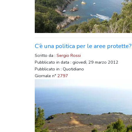
C’è una politica per le aree protette?
Scritto da :
Sergio Rossi
Pubblicato in data : giovedì, 29 marzo 2012
Pubblicato in : Quotidiano
Giornale n°
2797