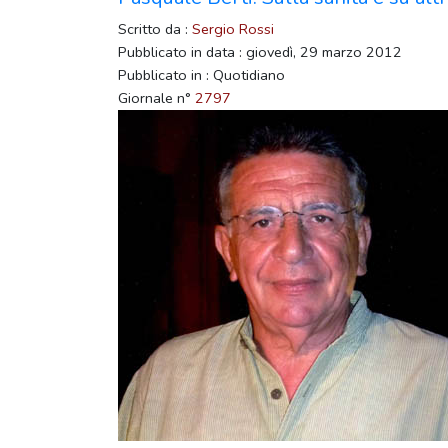
Scritto da :
Sergio Rossi
Pubblicato in data : giovedì, 29 marzo 2012
Pubblicato in : Quotidiano
Giornale n°
2797