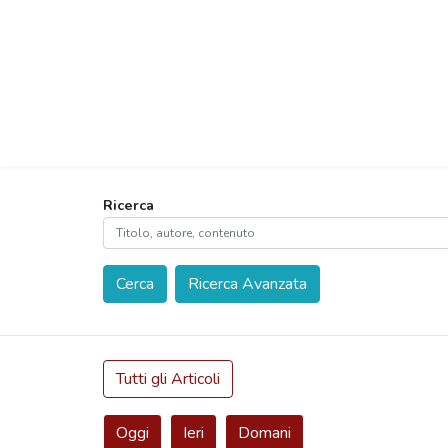
Ricerca
Cerca
Ricerca Avanzata
Tutti gli Articoli
Oggi
Ieri
Domani