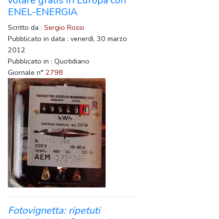
volare gratis in Europa con
ENEL-ENERGIA
Scritto da :
Sergio Rossi
Pubblicato in data : venerdì, 30 marzo
2012
Pubblicato in : Quotidiano
Giornale n°
2798
Fotovignetta: ripetuti