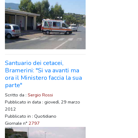
Santuario dei cetacei,
Bramerini: "Si va avanti ma
ora il Ministero faccia la sua
parte"
Scritto da :
Sergio Rossi
Pubblicato in data : giovedì, 29 marzo
2012
Pubblicato in : Quotidiano
Giornale n°
2797