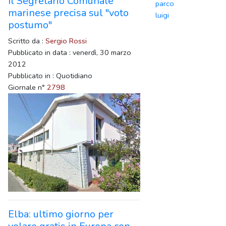
Il Segretario Comunale
parco
marinese precisa sul "voto
luigi
postumo"
Scritto da :
Sergio Rossi
Pubblicato in data : venerdì, 30 marzo
2012
Pubblicato in : Quotidiano
Giornale n°
2798
Elba: ultimo giorno per