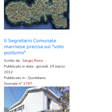
Il Segretario Comunale
marinese precisa sul "voto
postumo"
Scritto da :
Sergio Rossi
Pubblicato in data : giovedì, 29 marzo
2012
Pubblicato in : Quotidiano
Giornale n°
2797