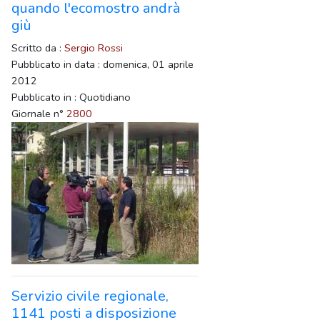
quando l'ecomostro andrà
giù
Scritto da :
Sergio Rossi
Pubblicato in data : domenica, 01 aprile
2012
Pubblicato in : Quotidiano
Giornale n°
2800
Servizio civile regionale,
1141 posti a disposizione