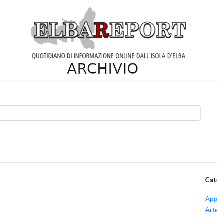
Cat
App
Art