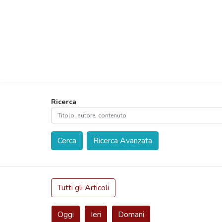
Ricerca
Cerca
Ricerca Avanzata
Tutti gli Articoli
Oggi
Ieri
Domani