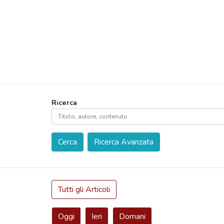
Ricerca
Cerca
Ricerca Avanzata
Tutti gli Articoli
Oggi
Ieri
Domani