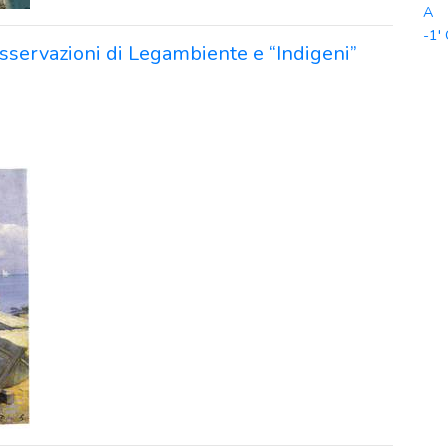
A
-1'
sservazioni di Legambiente e “Indigeni”