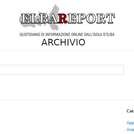
Cat
App
Art