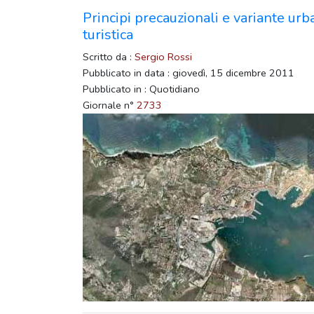
Principi precauzionali e variante urb
turistica
Scritto da :
Sergio Rossi
Pubblicato in data : giovedì, 15 dicembre 2011
Pubblicato in : Quotidiano
Giornale n°
2733