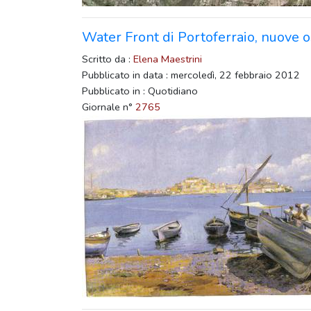
Water Front di Portoferraio, nuove o
Scritto da :
Elena Maestrini
Pubblicato in data : mercoledì, 22 febbraio 2012
Pubblicato in : Quotidiano
Giornale n°
2765