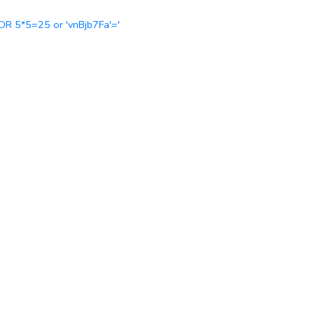
 OR 5*5=25 or 'vnBjb7Fa'='