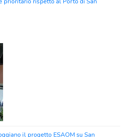
 prioritario rispetto al Porto di San
poggiano il progetto ESAOM su San