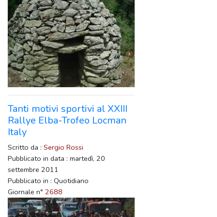
Tanti motivi sportivi al XXIII
Rallye Elba-Trofeo Locman
Italy
Scritto da :
Sergio Rossi
Pubblicato in data : martedì, 20
settembre 2011
Pubblicato in : Quotidiano
Giornale n°
2688