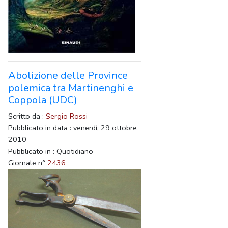
Abolizione delle Province
polemica tra Martinenghi e
Coppola (UDC)
Scritto da :
Sergio Rossi
Pubblicato in data : venerdì, 29 ottobre
2010
Pubblicato in : Quotidiano
Giornale n°
2436