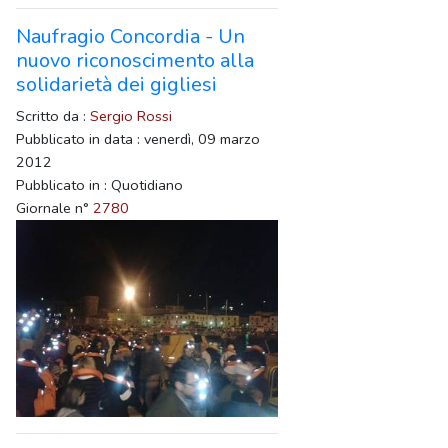
Naufragio Concordia - Un
nuovo riconoscimento alla
solidarietà dei gigliesi
Scritto da :
Sergio Rossi
Pubblicato in data : venerdì, 09 marzo
2012
Pubblicato in : Quotidiano
Giornale n°
2780