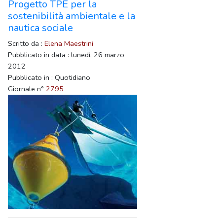
Progetto TPE per la
sostenibilità ambientale e la
nautica sociale
Scritto da :
Elena Maestrini
Pubblicato in data : lunedì, 26 marzo
2012
Pubblicato in : Quotidiano
Giornale n°
2795