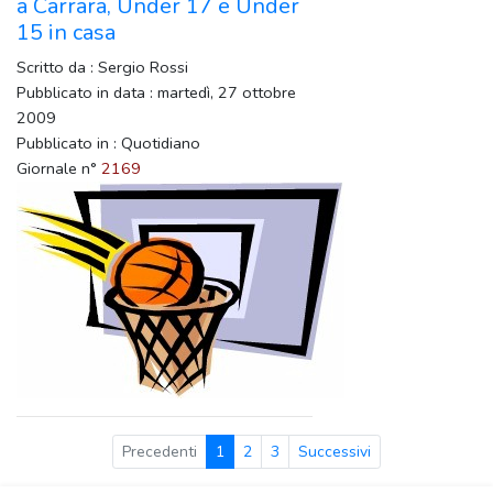
a Carrara, Under 17 e Under
15 in casa
Scritto da : Sergio Rossi
Pubblicato in data : martedì, 27 ottobre
2009
Pubblicato in : Quotidiano
Giornale n°
2169
Precedenti
1
2
3
Successivi