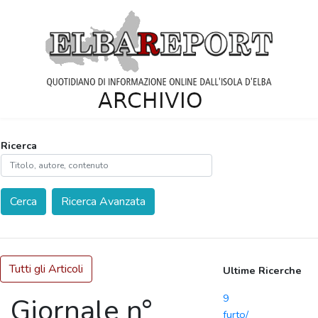
Ricerca
Cerca
Ricerca Avanzata
Tutti gli Articoli
Ultime Ricerche
9
Giornale n°
furto/