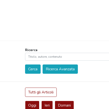
Ricerca
Cerca
Ricerca Avanzata
Tutti gli Articoli
Oggi
Ieri
Domani