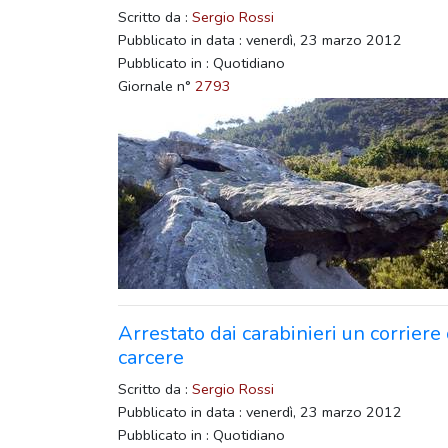
Scritto da :
Sergio Rossi
Pubblicato in data : venerdì, 23 marzo 2012
Pubblicato in : Quotidiano
Giornale n°
2793
Arrestato dai carabinieri un corriere
carcere
Scritto da :
Sergio Rossi
Pubblicato in data : venerdì, 23 marzo 2012
Pubblicato in : Quotidiano