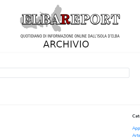
Cat
App
Art