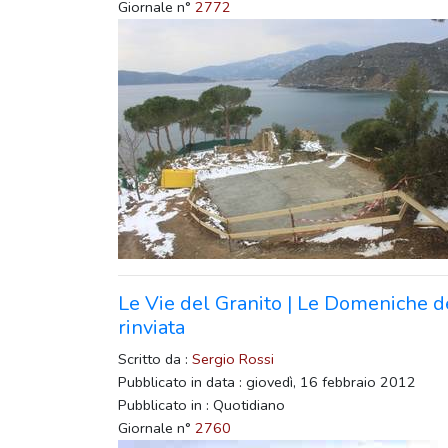
Giornale n°
2772
Le Vie del Granito | Le Domeniche d
rinviata
Scritto da :
Sergio Rossi
Pubblicato in data : giovedì, 16 febbraio 2012
Pubblicato in : Quotidiano
Giornale n°
2760