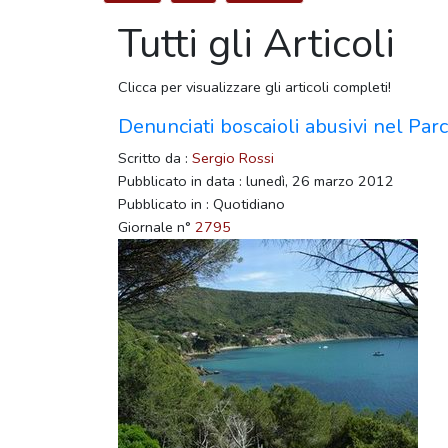
Tutti gli Articoli
Clicca per visualizzare gli articoli completi!
Denunciati boscaioli abusivi nel Par
Scritto da :
Sergio Rossi
Pubblicato in data : lunedì, 26 marzo 2012
Pubblicato in : Quotidiano
Giornale n°
2795