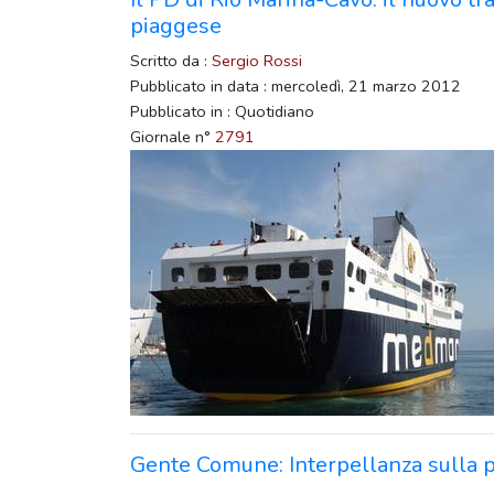
piaggese
Scritto da :
Sergio Rossi
Pubblicato in data : mercoledì, 21 marzo 2012
Pubblicato in : Quotidiano
Giornale n°
2791
Gente Comune: Interpellanza sulla pr