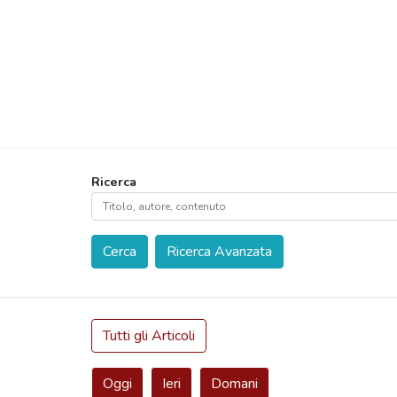
Ricerca
Cerca
Ricerca Avanzata
Tutti gli Articoli
Oggi
Ieri
Domani