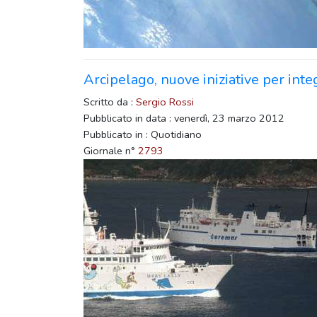
Arcipelago, nuove iniziative per int
Scritto da :
Sergio Rossi
Pubblicato in data : venerdì, 23 marzo 2012
Pubblicato in : Quotidiano
Giornale n°
2793