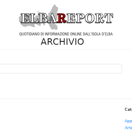
Cat
App
Art