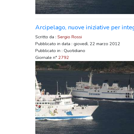
Arcipelago, nuove iniziative per int
Scritto da :
Sergio Rossi
Pubblicato in data : giovedì, 22 marzo 2012
Pubblicato in : Quotidiano
Giornale n°
2792