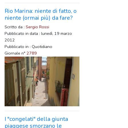
Rio Marina: niente di fatto, o
niente (ormai più) da fare?
Scritto da :
Sergio Rossi
Pubblicato in data : lunedì, 19 marzo
2012
Pubblicato in : Quotidiano
Giornale n°
2789
I "congelati" della giunta
piaggese smorzano le