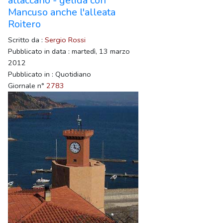
attaccano - gelida con
Mancuso anche l'alleata
Roitero
Scritto da :
Sergio Rossi
Pubblicato in data : martedì, 13 marzo
2012
Pubblicato in : Quotidiano
Giornale n°
2783