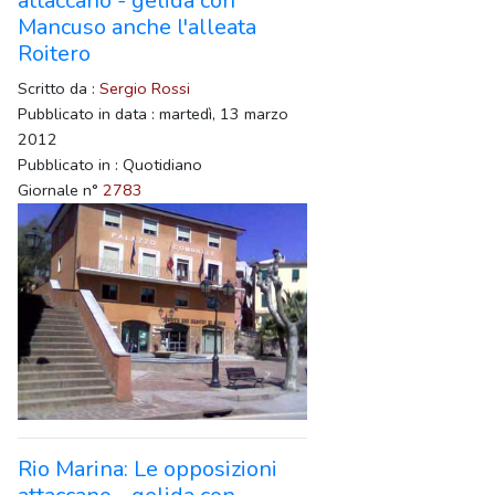
attaccano - gelida con
Mancuso anche l'alleata
Roitero
Scritto da :
Sergio Rossi
Pubblicato in data : martedì, 13 marzo
2012
Pubblicato in : Quotidiano
Giornale n°
2783
Rio Marina: Le opposizioni