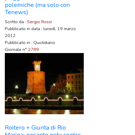
polemiche (ma solo con
Tenews)
Scritto da :
Sergio Rossi
Pubblicato in data : lunedì, 19 marzo
2012
Pubblicato in : Quotidiano
Giornale n°
2789
Roitero + Giunta di Rio
Marina: pesante nota contro