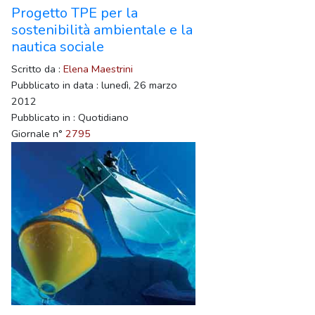
Progetto TPE per la
sostenibilità ambientale e la
nautica sociale
Scritto da :
Elena Maestrini
Pubblicato in data : lunedì, 26 marzo
2012
Pubblicato in : Quotidiano
Giornale n°
2795