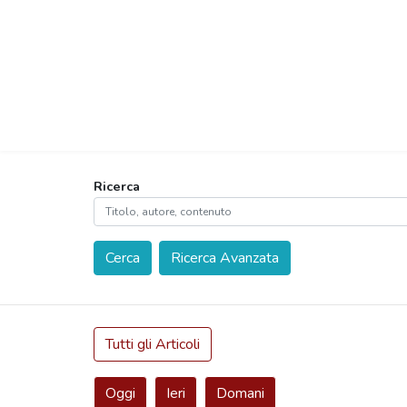
Ricerca
Cerca
Ricerca Avanzata
Tutti gli Articoli
Oggi
Ieri
Domani