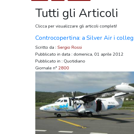
Tutti gli Articoli
Clicca per visualizzare gli articoli completi!
Controcopertina: a Silver Air i colle
Scritto da :
Sergio Rossi
Pubblicato in data : domenica, 01 aprile 2012
Pubblicato in : Quotidiano
Giornale n°
2800