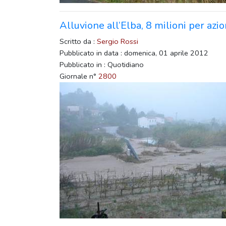
Alluvione all’Elba, 8 milioni per azio
Scritto da :
Sergio Rossi
Pubblicato in data : domenica, 01 aprile 2012
Pubblicato in : Quotidiano
Giornale n°
2800