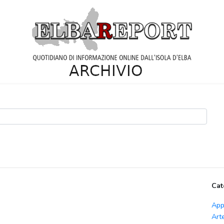
Cat
App
Art