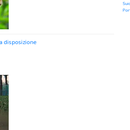
Sui
Por
 a disposizione