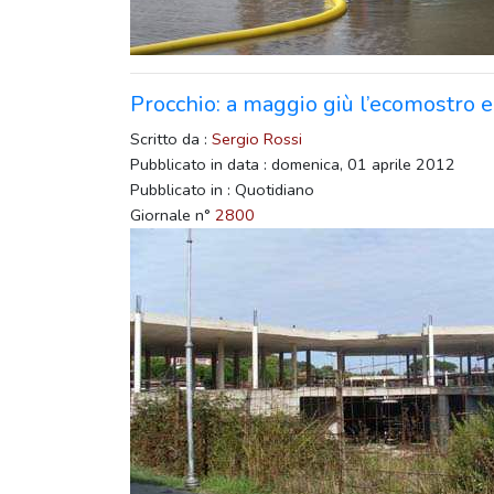
Procchio: a maggio giù l’ecomostro e 
Scritto da :
Sergio Rossi
Pubblicato in data : domenica, 01 aprile 2012
Pubblicato in : Quotidiano
Giornale n°
2800