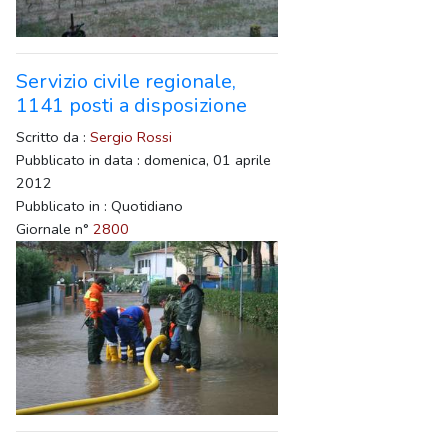
Servizio civile regionale,
1141 posti a disposizione
Scritto da :
Sergio Rossi
Pubblicato in data : domenica, 01 aprile
2012
Pubblicato in : Quotidiano
Giornale n°
2800