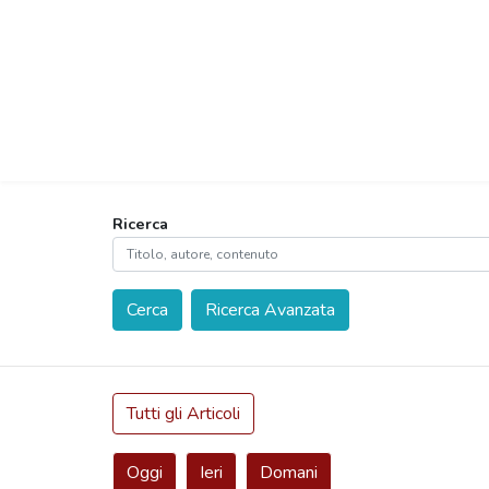
Ricerca
Cerca
Ricerca Avanzata
Tutti gli Articoli
Oggi
Ieri
Domani