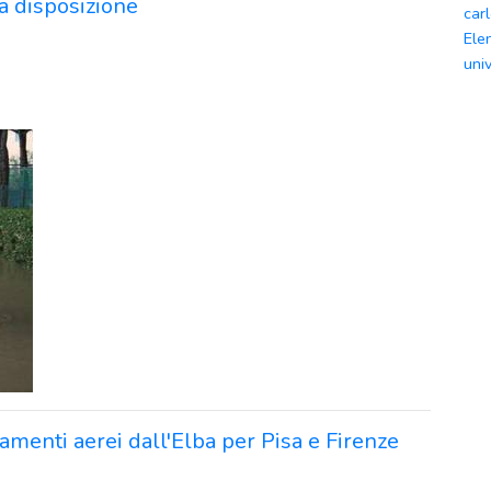
 a disposizione
car
Ele
univ
gamenti aerei dall'Elba per Pisa e Firenze