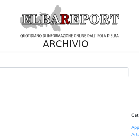
Cat
App
Art