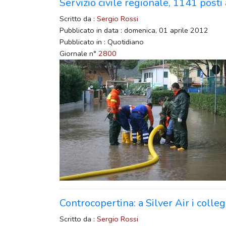
Servizio civile regionale, 1141 posti
Scritto da :
Sergio Rossi
Pubblicato in data : domenica, 01 aprile 2012
Pubblicato in : Quotidiano
Giornale n°
2800
Controcopertina: a Silver Air i colle
Scritto da :
Sergio Rossi