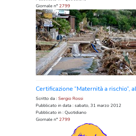
Giornale n°
2799
Certificazione “Maternità a rischio”, 
Scritto da :
Sergio Rossi
Pubblicato in data : sabato, 31 marzo 2012
Pubblicato in : Quotidiano
Giornale n°
2799