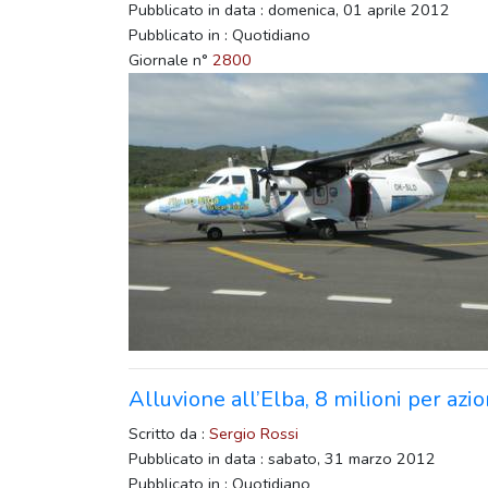
Pubblicato in data : domenica, 01 aprile 2012
Pubblicato in : Quotidiano
Giornale n°
2800
Alluvione all’Elba, 8 milioni per azio
Scritto da :
Sergio Rossi
Pubblicato in data : sabato, 31 marzo 2012
Pubblicato in : Quotidiano