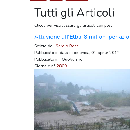
Tutti gli Articoli
Clicca per visualizzare gli articoli completi!
Alluvione all’Elba, 8 milioni per azio
Scritto da :
Sergio Rossi
Pubblicato in data : domenica, 01 aprile 2012
Pubblicato in : Quotidiano
Giornale n°
2800