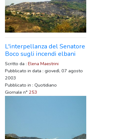
L'interpellanza del Senatore
Boco sugli incendi elbani
Scritto da :
Elena Maestrini
Pubblicato in data : giovedì, 07 agosto
2003
Pubblicato in : Quotidiano
Giornale n°
253