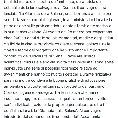
temi del mare, del rispetto dell’ambiente, della tutela dei
cetacei e della loro salvaguardia. Durante il convegno sarà
lanciata “La Giornata della Balena”, una ricorrenza annuale per
sensibilizzare i bambini, i giovani, le amministrazioni locali e la
popolazione sulle problematiche legate all’ambiente marino e
la sua conservazione. All’evento del 28 marzo parteciperanno
circa 200 studenti delle scuole elementari, medie e degli istituti
grafici delle cinque provincie costiere toscane, coinvolti nelle
diverse tappe del progetto che ha visto anche l’importante
contributo dell’Università di Siena. Grazie alla ricerca
scientifica, culturale e sociale svolta dall’Università, sono state
individuate una serie di possibili ricorrenze relative ad
avvenimenti che hanno coinvolto i cetacei. Durante l’iniziativa
saranno inoltre condivise le buone pratiche di educazione
ambientale proposte nel biennio di progetto dai partner di
Corsica, Liguria e Sardegna. Tra le iniziative che hanno
riscosso maggiore successo nei quattro territori coinvolti,
sarà individuata l’azione da proporre per celebrare, oltre i
confini nazionali, la “Giornata della Balena”. Al convegno,
introdotto dal comandante in seconda dell’ Accademia