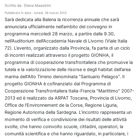
Scritto da : Elena Maestrini
Pubblicato in data : lunedì, 26 marzo 2012
Sarà dedicata alla Balena la ricorrenza annuale che sarà
annunciata ufficialmente nell’ambito del convegno in
programma mercoledi 28 marzo, a partire dalle 9.30,
nell’Auditorium dell’Accademia Navale di Livorno (Viale Italia
72). L’evento, organizzato dalla Provincia, fa parte di un ciclo
di incontri realizzati attraverso il progetto GIONHA, il
programma di cooperazione transfrontaliera che promuove la
tutela e la valorizzazione delle risorse e degli habitat dell’area
marina dell'Alto Tirreno denominata "Santuario Pelagos". Il
progetto GIONHA è cofinanziato dal Programma di
Cooperazione Transfrontaliera Italia-Francia "Marittimo" 2007-
2013 ed è realizzato da ARPAT Toscana, Provincia di Livorno,
Office de l'Environnement de la Corse, Regione Liguria,
Regione Autonoma della Sardegna. L’incontro rappresenta un
momento di verifica e condivisione dei risultati delle attività
svolte, che hanno coinvolto scuole, cittadini, operatori, la
comunità scientifica e che hanno riguardato, in particolare, i