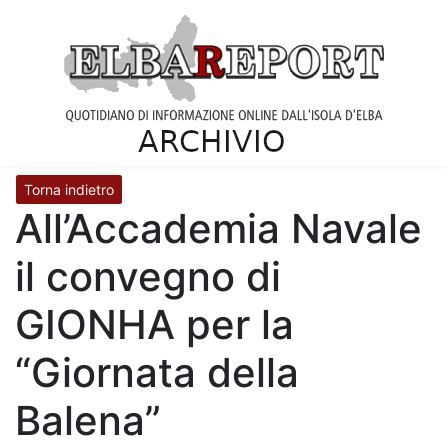
Torna indietro
All’Accademia Navale
il convegno di
GIONHA per la
“Giornata della
Balena”