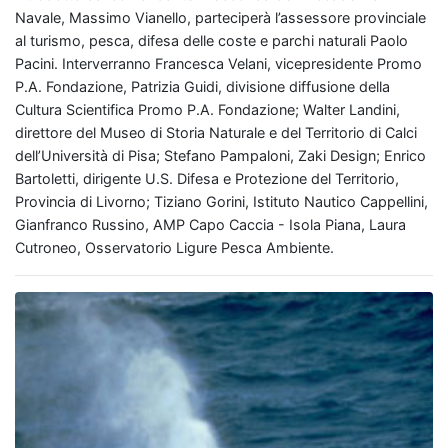
Navale, Massimo Vianello, parteciperà l’assessore provinciale
al turismo, pesca, difesa delle coste e parchi naturali Paolo
Pacini. Interverranno Francesca Velani, vicepresidente Promo
P.A. Fondazione, Patrizia Guidi, divisione diffusione della
Cultura Scientifica Promo P.A. Fondazione; Walter Landini,
direttore del Museo di Storia Naturale e del Territorio di Calci
dell’Università di Pisa; Stefano Pampaloni, Zaki Design; Enrico
Bartoletti, dirigente U.S. Difesa e Protezione del Territorio,
Provincia di Livorno; Tiziano Gorini, Istituto Nautico Cappellini,
Gianfranco Russino, AMP Capo Caccia - Isola Piana, Laura
Cutroneo, Osservatorio Ligure Pesca Ambiente.