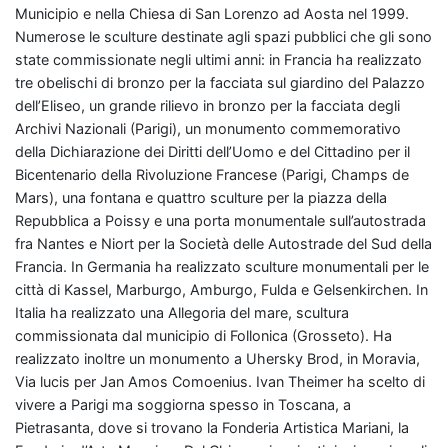
Municipio e nella Chiesa di San Lorenzo ad Aosta nel 1999.
Numerose le sculture destinate agli spazi pubblici che gli sono
state commissionate negli ultimi anni: in Francia ha realizzato
tre obelischi di bronzo per la facciata sul giardino del Palazzo
dell’Eliseo, un grande rilievo in bronzo per la facciata degli
Archivi Nazionali (Parigi), un monumento commemorativo
della Dichiarazione dei Diritti dell’Uomo e del Cittadino per il
Bicentenario della Rivoluzione Francese (Parigi, Champs de
Mars), una fontana e quattro sculture per la piazza della
Repubblica a Poissy e una porta monumentale sull’autostrada
fra Nantes e Niort per la Società delle Autostrade del Sud della
Francia. In Germania ha realizzato sculture monumentali per le
città di Kassel, Marburgo, Amburgo, Fulda e Gelsenkirchen. In
Italia ha realizzato una Allegoria del mare, scultura
commissionata dal municipio di Follonica (Grosseto). Ha
realizzato inoltre un monumento a Uhersky Brod, in Moravia,
Via lucis per Jan Amos Comoenius. Ivan Theimer ha scelto di
vivere a Parigi ma soggiorna spesso in Toscana, a
Pietrasanta, dove si trovano la Fonderia Artistica Mariani, la