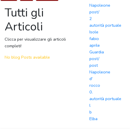
Napoleone
Tutti gli
post/
2
Articoli
autorità portuale
Isole
fabio
Clicca per visualizzare gli articoli
aprile
completi!
Guardia
No blog Posts available
post/
post
Napoleone
d'
rocco
0.
autorità portuale
l
b
Elba