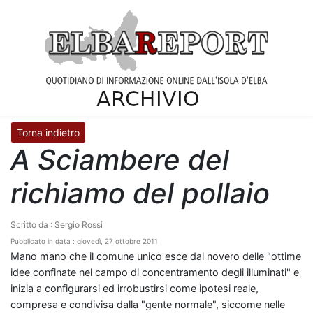
Torna indietro
A Sciambere del
richiamo del pollaio
Scritto da : Sergio Rossi
Pubblicato in data : giovedì, 27 ottobre 2011
Mano mano che il comune unico esce dal novero delle "ottime
idee confinate nel campo di concentramento degli illuminati" e
inizia a configurarsi ed irrobustirsi come ipotesi reale,
compresa e condivisa dalla "gente normale", siccome nelle