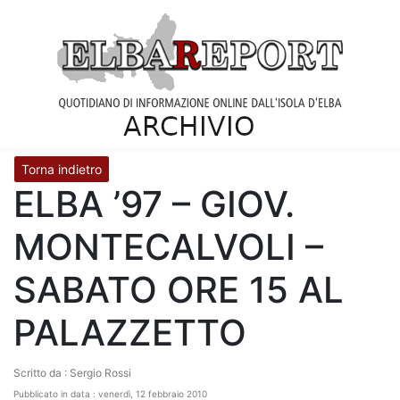
Torna indietro
ELBA ’97 – GIOV.
MONTECALVOLI –
SABATO ORE 15 AL
PALAZZETTO
Scritto da : Sergio Rossi
Pubblicato in data : venerdì, 12 febbraio 2010